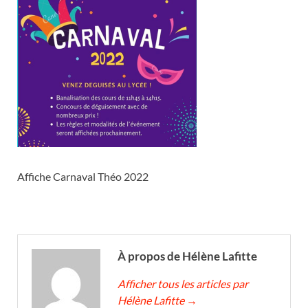
Affiche Carnaval Théo 2022
À propos de Hélène Lafitte
Afficher tous les articles par
Hélène Lafitte
→