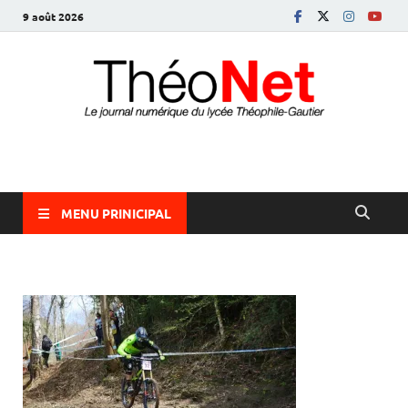
9 août 2026
ThéoNet
le journal numérique du lycée Théophile-Gautier
MENU PRINICIPAL