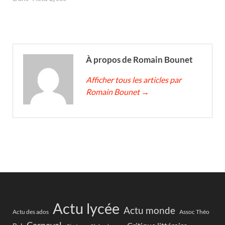
À propos de Romain Bounet
Afficher tous les articles par
Romain Bounet
→
Actu lycée
Actu monde
Actu des ados
Assoc Théo