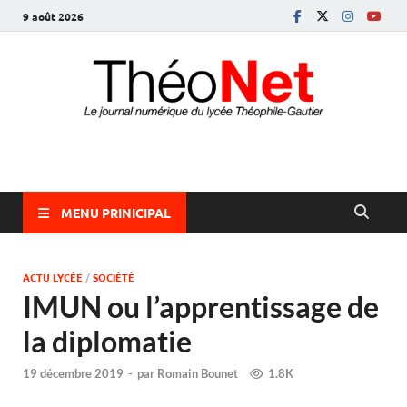
9 août 2026
ThéoNet
le journal numérique du lycée Théophile-Gautier
MENU PRINICIPAL
ACTU LYCÉE
/
SOCIÉTÉ
IMUN ou l’apprentissage de
la diplomatie
19 décembre 2019
-
par
Romain Bounet
1.8K