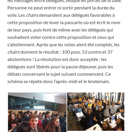
les messages entre délégués, bloque les portes de la salle.
Personne ne peut entrer ni sortir pendant la durée du
vote. Les
chairs
demandent aux délégués favorables à
cette proposition de lever la pancarte où est écrit le nom
de leur pays, puis font de même avec les délégués qui
souhaitent voter contre cette proposition et ceux qui
s’abstiennent. Après que les votes aient été comptés, les
chairs
donnent le résultat : 100 pour, 53 contre et 37
abstentions ! La résolution est donc acceptée ; les
délégués sont libérés pour la pause déjeuner, puis les
débats concernant le sujet suivant commencent. Ce
schéma se répète donc l’après-midi et le lendemain.