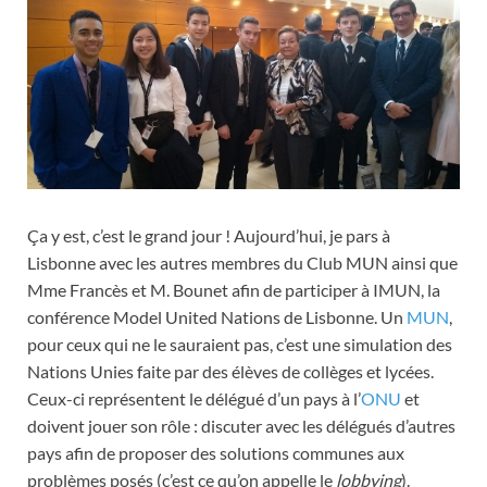
Ça y est, c’est le grand jour ! Aujourd’hui, je pars à
Lisbonne avec les autres membres du Club MUN ainsi que
Mme Francès et M. Bounet afin de participer à IMUN, la
conférence Model United Nations de Lisbonne. Un
MUN
,
pour ceux qui ne le sauraient pas, c’est une simulation des
Nations Unies faite par des élèves de collèges et lycées.
Ceux-ci représentent le délégué d’un pays à l’
ONU
et
doivent jouer son rôle : discuter avec les délégués d’autres
pays afin de proposer des solutions communes aux
problèmes posés (c’est ce qu’on appelle le
lobbying
).