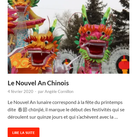
Le Nouvel An Chinois
4 février 2020
-
par
Angèle Cornillon
Le Nouvel An lunaire correspond à la fête du printemps
dite 春節 chūnjié, il marque le début des festivités qui se
déroulent sur quinze jours et qui s’achèvent avec la …
LIRE LA SUITE