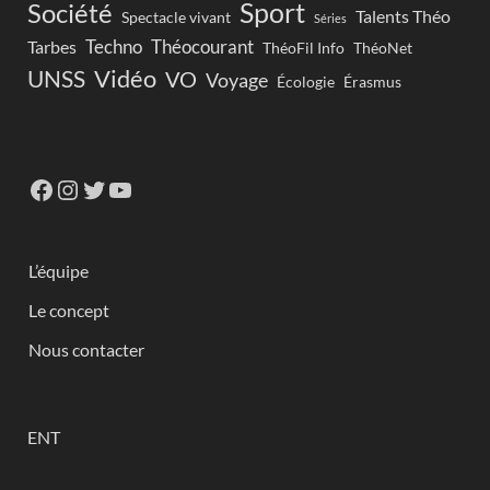
Sport
Société
Talents Théo
Spectacle vivant
Séries
Techno
Théocourant
Tarbes
ThéoFil Info
ThéoNet
Vidéo
UNSS
VO
Voyage
Écologie
Érasmus
L’équipe
Le concept
Nous contacter
ENT