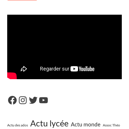
Actu lycée
Actu monde
Actu des ados
Assoc Théo