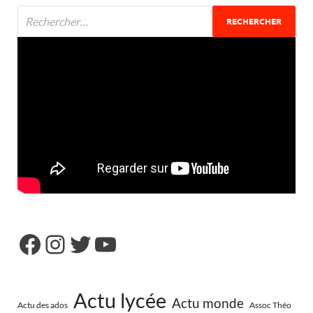
Actu lycée
Actu monde
Actu des ados
Assoc Théo