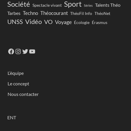
Sport
Société
Talents Théo
Spectacle vivant
Séries
Techno
Théocourant
Tarbes
ThéoFil Info
ThéoNet
Vidéo
UNSS
VO
Voyage
Écologie
Érasmus
L’équipe
Le concept
Nous contacter
ENT