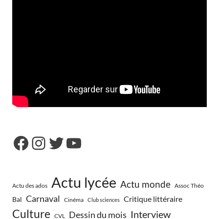
Actu lycée
Actu monde
Actu des ados
Assoc Théo
Carnaval
Critique littéraire
Bal
Cinéma
Club sciences
Culture
Interview
Dessin du mois
CVL