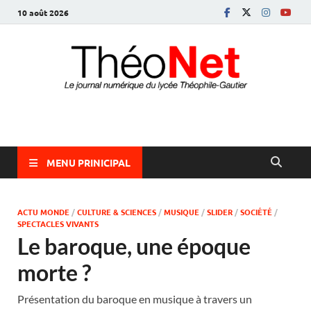
10 août 2026
ThéoNet
le journal numérique du lycée Théophile-Gautier
MENU PRINICIPAL
ACTU MONDE
/
CULTURE & SCIENCES
/
MUSIQUE
/
SLIDER
/
SOCIÉTÉ
/
SPECTACLES VIVANTS
Le baroque, une époque
morte ?
Présentation du baroque en musique à travers un