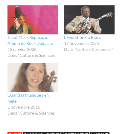
Trout Mask Replica, un
L’Évolution du Blues
Album de Rock Dadaïste
17 novembre 2025
12 janvier 2026
Dans "Culture & Sciences"
Dans "Culture & Sciences"
Quand la musique s’en
mêle…
1 novembre 2016
Dans "Culture & Sciences"