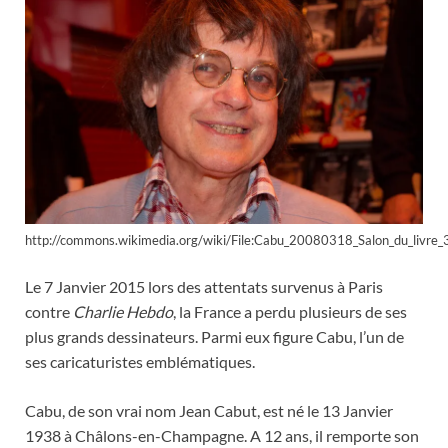
http://commons.wikimedia.org/wiki/File:Cabu_20080318_Salon_du_livre_3
Le 7 Janvier 2015 lors des attentats survenus à Paris
contre
Charlie Hebdo
, la France a perdu plusieurs de ses
plus grands dessinateurs. Parmi eux figure Cabu, l’un de
ses caricaturistes emblématiques.
Cabu, de son vrai nom Jean Cabut, est né le 13 Janvier
1938 à Châlons-en-Champagne. A 12 ans, il remporte son