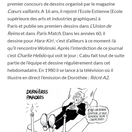
premier concours de dessins organisé par le magazine
Cœurs vaillants
. A 16 ans, il rejoint l’Ecole Estienne (Ecole
supérieure des arts et industries graphiques) à
Paris et publie ses premiers dessins dans
L’Union de
Reims
et dans
Paris Match.
Dans les années 60, il
dessine pour
Hara-Kiri ;
c’est d’ailleurs à ce moment-là
qu’il rencontre Wolinski. Après l’interdiction de ce journal
c’est
Charlie Hebdo
qui voit le jour ; Cabu fait tout de suite
partie de l’équipe et dessine régulièrement dans cet
hebdomadaire. En 1980 il se lance à la télévision où il
illustre en direct l’émission de Dorothée :
Récré A2.