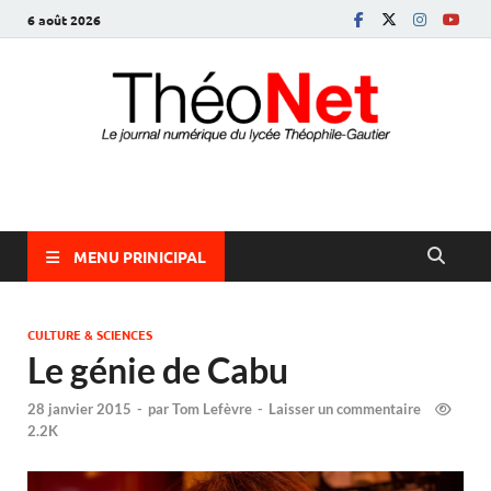
6 août 2026
ThéoNet
le journal numérique du lycée Théophile-Gautier
MENU PRINICIPAL
CULTURE & SCIENCES
Le génie de Cabu
28 janvier 2015
-
par
Tom Lefèvre
-
Laisser un commentaire
2.2K