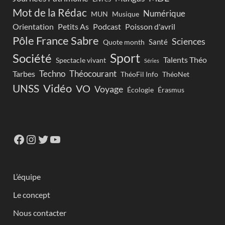
Mot de la Rédac
Numérique
Musique
MUN
Orientation
Petits As
Podcast
Poisson d'avril
Pôle France Sabre
Sciences
Santé
Quote month
Sport
Société
Talents Théo
Spectacle vivant
Séries
Techno
Théocourant
Tarbes
ThéoFil Info
ThéoNet
Vidéo
UNSS
VO
Voyage
Écologie
Érasmus
L’équipe
Le concept
Nous contacter