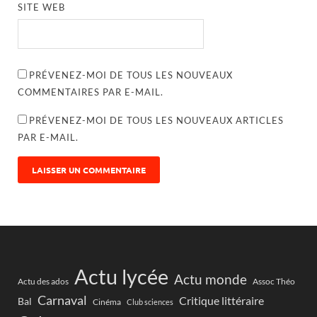
SITE WEB
PRÉVENEZ-MOI DE TOUS LES NOUVEAUX
COMMENTAIRES PAR E-MAIL.
PRÉVENEZ-MOI DE TOUS LES NOUVEAUX ARTICLES
PAR E-MAIL.
Actu lycée
Actu monde
Actu des ados
Assoc Théo
Carnaval
Critique littéraire
Bal
Cinéma
Club sciences