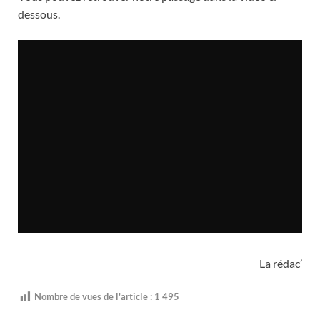
dessous.
La rédac’
Nombre de vues de l'article :
1 495