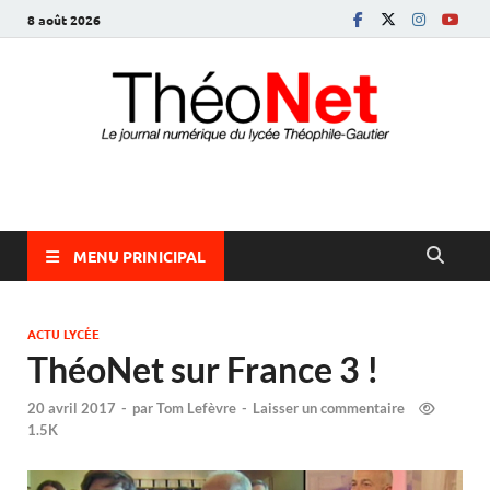
8 août 2026
ThéoNet
le journal numérique du lycée Théophile-Gautier
MENU PRINICIPAL
ACTU LYCÉE
ThéoNet sur France 3 !
20 avril 2017
-
par
Tom Lefèvre
-
Laisser un commentaire
1.5K