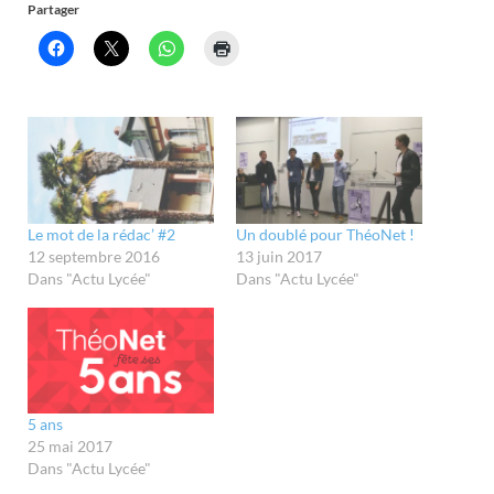
Partager
Le mot de la rédac’ #2
Un doublé pour ThéoNet !
12 septembre 2016
13 juin 2017
Dans "Actu Lycée"
Dans "Actu Lycée"
5 ans
25 mai 2017
Dans "Actu Lycée"