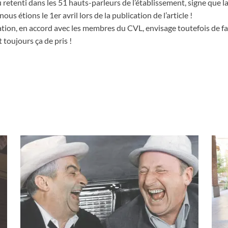
u retenti dans les 51 hauts-parleurs de l’établissement, signe que l
s étions le 1er avril lors de la publication de l’article !
ration, en accord avec les membres du CVL, envisage toutefois de fai
 toujours ça de pris !