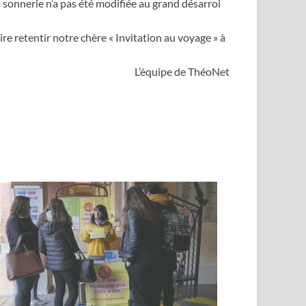
a sonnerie n’a pas été modifiée au grand désarroi
re retentir notre chère « Invitation au voyage » à
L’équipe de ThéoNet