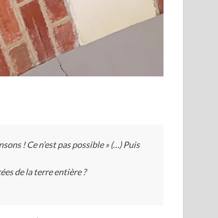
sons ! Ce n’est pas possible » (…) Puis
es de la terre entière ?