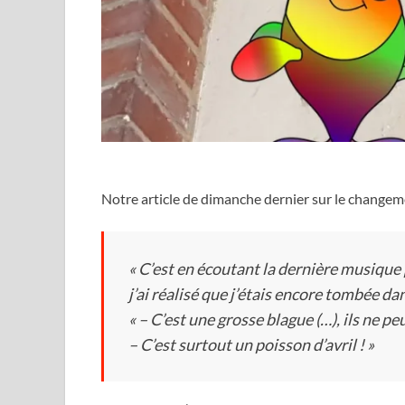
Notre article de dimanche dernier sur le changem
« C’est en écoutant la dernière musique p
j’ai réalisé que j’étais encore tombée da
« –
C’est une grosse blague (…), ils ne p
– C’est surtout un poisson d’avril ! »