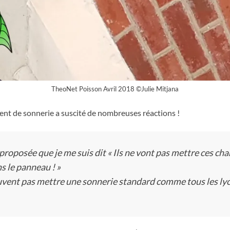
TheoNet Poisson Avril 2018 ©Julie Mitjana
ent de sonnerie a suscité de nombreuses réactions !
roposée que je me suis dit « Ils ne vont pas mettre ces chan
ns le panneau ! »
euvent pas mettre une sonnerie standard comme tous les lycé