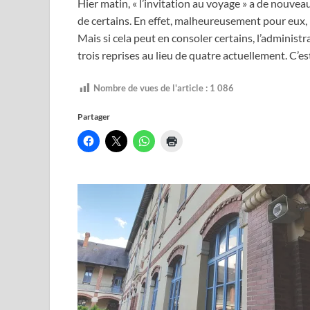
Hier matin, « l’invitation au voyage » a de nouvea
de certains. En effet, malheureusement pour eux, nou
Mais si cela peut en consoler certains, l’administ
trois reprises au lieu de quatre actuellement. C’est
Nombre de vues de l'article :
1 086
Partager