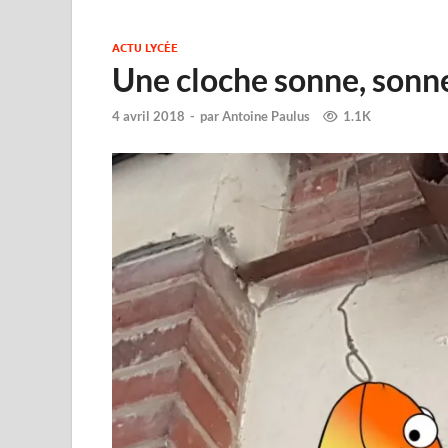
ACTU LYCÉE
Une cloche sonne, sonn
4 avril 2018
-
par
Antoine Paulus
1.1K