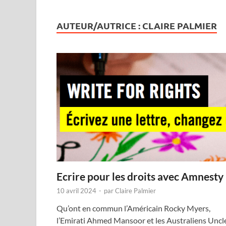
AUTEUR/AUTRICE : CLAIRE PALMIER
Ecrire pour les droits avec Amnesty
10 avril 2024
-
par
Claire Palmier
Qu’ont en commun l’Américain Rocky Myers,
l’Emirati Ahmed Mansoor et les Australiens Uncl